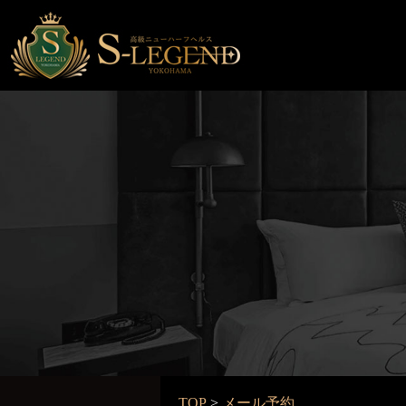
TOP
>
メール予約