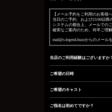
【メール予約をご利用のお客様
当日のご予約、および23:00以降
システムの都合上、メールでの
確実なご案内のため、何卒ご理
mail@s-legend.buzzか
当店のご利用経験はございますか
ご希望の日時
ご希望のキャスト
ご指名は初めてですか？