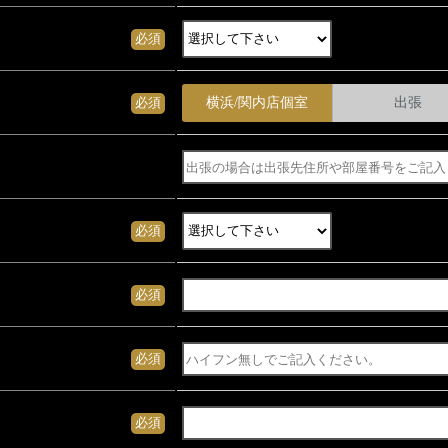
必須
横浜/関内店個室
出張
必須
必須
必須
必須
必須