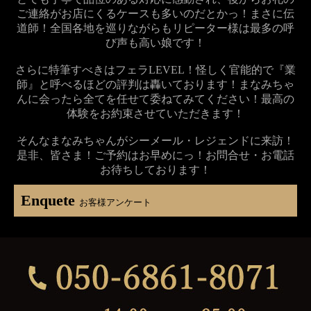
ご連絡がお店にくるケースも多いのだとかっ！まさに伝
道師！全国各地を巡りながらもリピーター様は最多の呼
び声も高い娘です！
さらに特筆すべきはフェラLEVEL！怪しく官能的で『業
師』と呼べるほどの評判は轟いております！まなみちゃ
んに会ったら全てを任せて委ねてみてください！最高の
体験をお約束させていただきます！
そんなまなみちゃんがシーメール・レジェンドに来訪！
是非、皆さま！ご予約はお早めにっ！お問合せ・お電話
お待ちしております！
Enquete
お客様アンケート