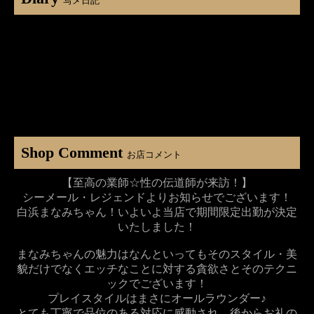
写メ日記
Shop Comment
お店コメント
【至高の業師☆性の伝道師が来訪！】
シーメール・レジェンドよりお知らせでございます！
白浜まなみちゃん！いよいよ当店で期間限定出勤が決定
いたしました！
まなみちゃんの魅力はなんといってもそのスタイル・美
貌だけでなくエッチなことに対する貪欲さとそのテクニ
ックでございます！
プレイスタイルはまさにオールラウンダー♪
とても丁寧で品位のある対応に感動され、後からお礼の