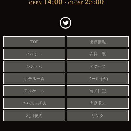
TOP
出勤情報
イベント
在籍一覧
システム
アクセス
ホテル一覧
メール予約
アンケート
写メ日記
キャスト求人
内勤求人
利用規約
リンク