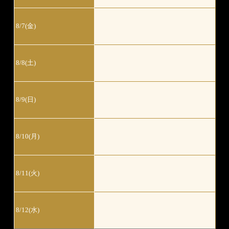
8/7(金)
8/8(土)
8/9(日)
8/10(月)
8/11(火)
8/12(水)