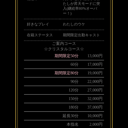
たしが昇天モードに突
入(継続率80%オーバ
ー！)
好きなプレイ
わたしのウケ
在籍ステータス
期間限定出勤キャスト
ご案内コース
☆クリスタルコース☆
期間限定50分
13,000円
60分
17,000円
期間限定80分
19,000円
90分
22,000円
120分
27,000円
150分
32,000円
180分
37,000円
延長30分
10,000円
本指名
2,000円