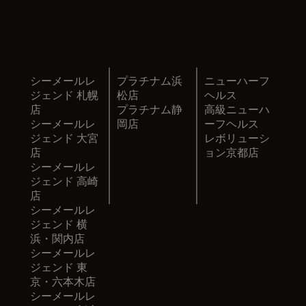
シーメールレ
プラチナム浜
ニューハーフ
ジェンド 札幌
松店
ヘルス
店
プラチナム静
高級ニューハ
シーメールレ
岡店
ーフヘルス
ジェンド 大宮
レボリューシ
店
ョン
京都店
シーメールレ
ジェンド 高崎
店
シーメールレ
ジェンド 横
浜・関内店
シーメールレ
ジェンド 東
京・六本木店
シーメールレ