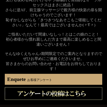
セックスはまさに絶品！
さらに逆AF、前立腺マッサージで殿方様の快楽の扉を開
けちゃうのでございます！
恥ずかしながらも「きつきつなあそこもご堪能してくだ
さい♪」なんて！最高ではございませんか(〃∇〃)
ご指名いただいて間違いなしっ！とはこの娘のこと！
初心者様から慣れ親しんだ方まで最高に楽しめること間
違いございません！
そんなゆくえちゃん♪期間限定でのご案内となりますので
ぜひお早めにご連絡くださいませ。
皆さまからのお問い合わせ・お電話をお待ちしておりま
す！
Enquete
お客様アンケート